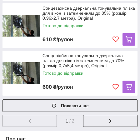
Сонцезахисна дзеркальна тонувальна плівка
для вікон із затемненням до 85% (розмір
0,96х2,7 метра), Original
Готово до відправки
610
₴/рулон
Сонцевідбивна тонувальна дзеркальна
плівка для вікон із затемненням до 70%
(розмір 0,7х5,4 метра), Original
Готово до відправки
600
₴/рулон
Показати ще
1
/ 2
Про нас