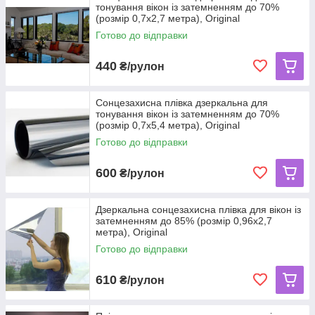
тонування вікон із затемненням до 70%
(розмір 0,7х2,7 метра), Original
Готово до відправки
440
₴/рулон
Сонцезахисна плівка дзеркальна для
тонування вікон із затемненням до 70%
(розмір 0,7х5,4 метра), Original
Готово до відправки
600
₴/рулон
Дзеркальна сонцезахисна плівка для вікон із
затемненням до 85% (розмір 0,96х2,7
метра), Original
Готово до відправки
610
₴/рулон