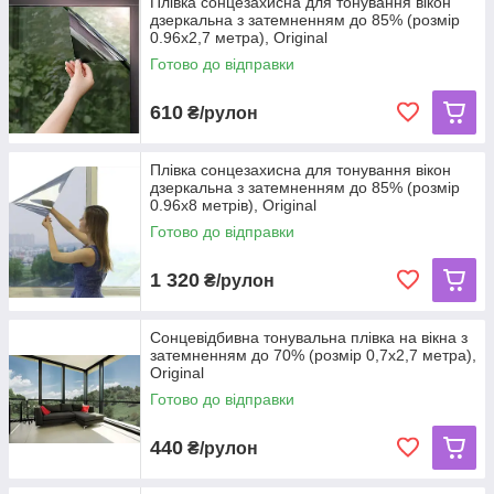
Плівка сонцезахисна для тонування вікон
дзеркальна з затемненням до 85% (розмір
0.96х2,7 метра), Original
Готово до відправки
610
₴/рулон
Плівка сонцезахисна для тонування вікон
дзеркальна з затемненням до 85% (розмір
0.96х8 метрів), Original
Готово до відправки
1 320
₴/рулон
Сонцевідбивна тонувальна плівка на вікна з
затемненням до 70% (розмір 0,7х2,7 метра),
Original
Готово до відправки
440
₴/рулон