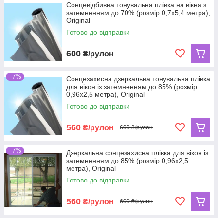
Сонцевідбивна тонувальна плівка на вікна з
затемненням до 70% (розмір 0,7х5,4 метра),
Original
Готово до відправки
600
₴/рулон
–7%
Сонцезахисна дзеркальна тонувальна плівка
для вікон із затемненням до 85% (розмір
0,96х2,5 метра), Original
Готово до відправки
560
₴/рулон
600 ₴/рулон
–7%
Дзеркальна сонцезахисна плівка для вікон із
затемненням до 85% (розмір 0,96х2,5
метра), Original
Готово до відправки
560
₴/рулон
600 ₴/рулон