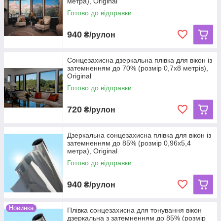
метра), Original
Готово до відправки
940
₴/рулон
Сонцезахисна дзеркальна плівка для вікон із
затемненням до 70% (розмір 0,7х8 метрів),
Original
Готово до відправки
720
₴/рулон
Дзеркальна сонцезахисна плівка для вікон із
затемненням до 85% (розмір 0,96х5,4
метра), Original
Готово до відправки
940
₴/рулон
Новинка
Плівка сонцезахисна для тонування вікон
дзеркальна з затемненням до 85% (розмір