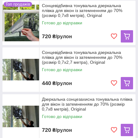
Топ продажів
Сонцевідбивна тонувальна дзеркальна
плівка для вікон із затемненням до 70%
(розмір 0,7х8 метрів), Original
Готово до відправки
720
₴/рулон
Сонцевідбивна тонувальна дзеркальна
плівка для вікон із затемненням до 70%
(розмір 0,7х2,7 метра), Original
Готово до відправки
440
₴/рулон
Дзеркальна сонцезахисна тонувальна плівка
для вікон із затемненням до 70% (розмір
0,7х8 метрів), Original
Готово до відправки
720
₴/рулон