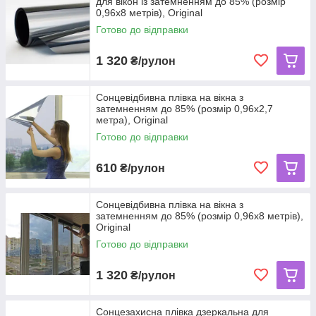
для вікон із затемненням до 85% (розмір
0,96х8 метрів), Original
Готово до відправки
1 320
₴/рулон
Сонцевідбивна плівка на вікна з
затемненням до 85% (розмір 0,96х2,7
метра), Original
Готово до відправки
610
₴/рулон
Сонцевідбивна плівка на вікна з
затемненням до 85% (розмір 0,96х8 метрів),
Original
Готово до відправки
1 320
₴/рулон
Сонцезахисна плівка дзеркальна для