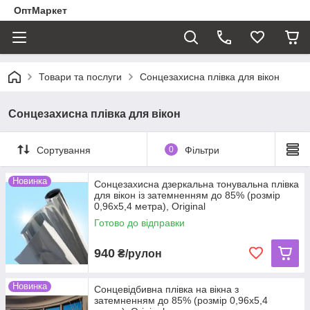
ОптМаркет
Товари та послуги
Сонцезахисна плівка для вікон
Сонцезахисна плівка для вікон
Сортування
0
Фільтри
Новинка
Сонцезахисна дзеркальна тонувальна плівка
для вікон із затемненням до 85% (розмір
0,96х5,4 метра), Original
Готово до відправки
940
₴/рулон
Новинка
Сонцевідбивна плівка на вікна з
затемненням до 85% (розмір 0,96х5,4