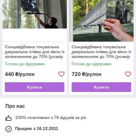
Сонцевідбивна тонувальна
Сонцевідбивна тонувальна
дзеркальна плівка для вікон із
дзеркальна плівка для вікон із
затемненням до 70% (розмір
затемненням до 70% (розмір
0,7х2,7 метра), Original
0,7х8 метрів), Original
Готово до відправки
Готово до відправки
440
720
₴/рулон
₴/рулон
Купити
Купити
Про нас
100% позитивних з 76 відгуків за рік
Працює з 16.12.2011