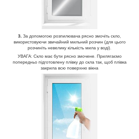
3.
За допомогою розпилювача рясно змочіть скло,
використовуючи звичайний мильний розчин (для цього
розчиніть невелику кількість мила у воді).
УВАГА: Скло має бути рясно змочене. Прилягаємо
попередньо підготовлену плівку до скла так, щоб плівка
закрила всю поверхню вікна