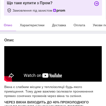
Що таке купити з Пром?
Замовлення під захистом
Опис
Характеристики
Доставка
Оплата
Умови п
Опис
Вікна є слабким місцем у теплоізоляції будь-якого
приміщення. Тому дуже важливо ізолювати проникнення
прямих сонячних променів через вікна та скління.
ЧЕРЕЗ ВІКНА ВИХОДИТЬ ДО 40% ПРОХОЛОДНОГО