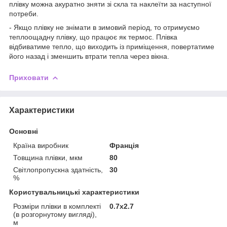
плівку можна акуратно зняти зі скла та наклеїти за наступної
потреби.
- Якщо плівку не знімати в зимовий період, то отримуємо
теплоощадну плівку, що працює як термос. Плівка
відбиватиме тепло, що виходить із приміщення, повертатиме
його назад і зменшить втрати тепла через вікна.
Приховати
Характеристики
Основні
Країна виробник
Франція
Товщина плівки, мкм
80
Світлопропускна здатність,
30
%
Користувальницькі характеристики
Розміри плівки в комплекті
0.7х2.7
(в розгорнутому вигляді),
м