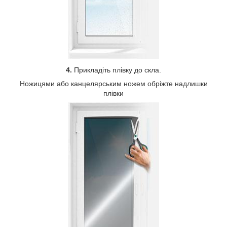
4.
Прикладіть плівку до скла.
Ножицями або канцелярським ножем обріжте надлишки
плівки