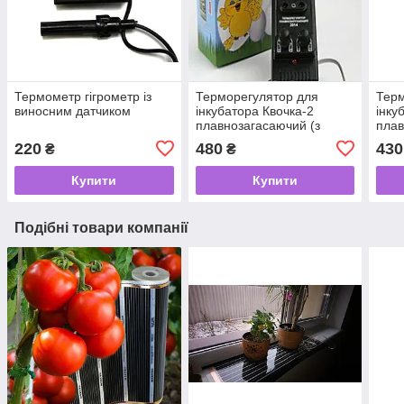
Термометр гігрометр із
Терморегулятор для
Терм
виносним датчиком
інкубатора Квочка-2
інку
плавнозагасаючий (з
плав
двома регулюваннями)
220
480
430
₴
₴
Купити
Купити
Подібні товари компанії