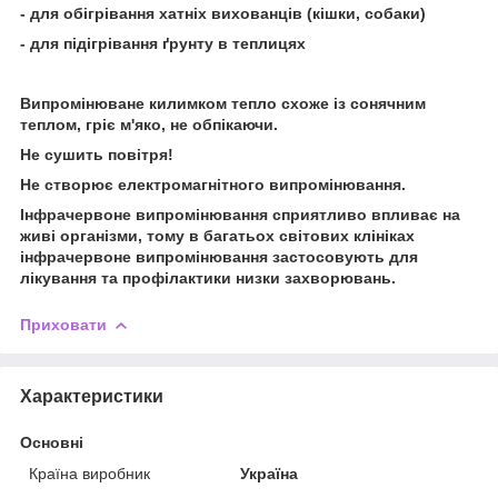
- для обігрівання хатніх вихованців (кішки, собаки)
- для підігрівання ґрунту в теплицях
Випромінюване килимком тепло схоже із сонячним
теплом, гріє м'яко, не обпікаючи.
Не сушить повітря!
Не створює електромагнітного випромінювання.
Інфрачервоне випромінювання сприятливо впливає на
живі організми, тому в багатьох світових клініках
інфрачервоне випромінювання застосовують для
лікування та профілактики низки захворювань.
Приховати
Характеристики
Основні
Країна виробник
Україна