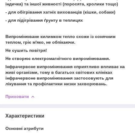
індичка) та іншої живності (поросята, кролики тощо)
- для обігрівання хатніх вихованців (кішки, собаки)
- для підігрівання ґрунту в теплицях
Випромінюване килимком тепло схоже із сонячним
теплом, гріє м'яко, не обпікаючи.
Не сушить повітря!
Не створює електромагнітного випромінювання.
Інфрачервоне випромінювання сприятливо впливає на
живі організми, тому в багатьох світових клініках
інфрачервоне випромінювання застосовують для
лікування та профілактики низки захворювань.
Приховати
Характеристики
Основні атрибути