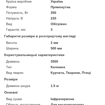
Країна виробник
Україна
Форма
Прямокутна
Потужність, Вт
350
Напруга, В
220
Вид
Обігрівач
Гарантія, міс
3
Габаритні розміри в розгорнутому вигляді
Висота
2 мм
Ширина
500 мм
Користувальницькі характеристики
Довжина
3500
Тип
Килимок
Вид тварин
Курчата, Тварини, Птиці
Розміри
Довжина шнура
1.5 м
Основні
Вид сушки
Інфрачервона
Область застосування
Для кисломолочних