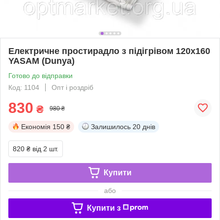
Електричне простирадло з підігрівом 120х160
YASAM (Dunya)
Готово до відправки
Код: 1104
Опт і роздріб
830
₴
980 ₴
Економія
150 ₴
Залишилось
20 днів
820 ₴
від 2 шт.
Купити
або
Купити з