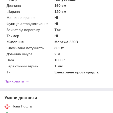
Довжина
160 см
Ширина
120 см
Машинне прання
Ні
Функція автовідключення
Ні
Захист від перегріву
Так
Таймер
Ні
Живлення
Мережа 220В
Споживана потужність
80 Вт
Довжина шнура
2 м
Вага
1000 г
Гарантійний термін
1 міс
Тип
Електричні простирадла
Приховати
Умови доставки
Нова Пошта