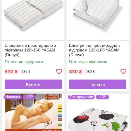
Електричне простирадло з
Електричне простирадло з
підігрівом 120х160 YASAM
підігрівом 120х160 YASAM
(Dunya)
(Dunya)
Готово до відправки
Готово до відправки
830
830
₴
₴
980 ₴
980 ₴
Купити
Купити
Новинка
–15%
Топ продажів
–15%