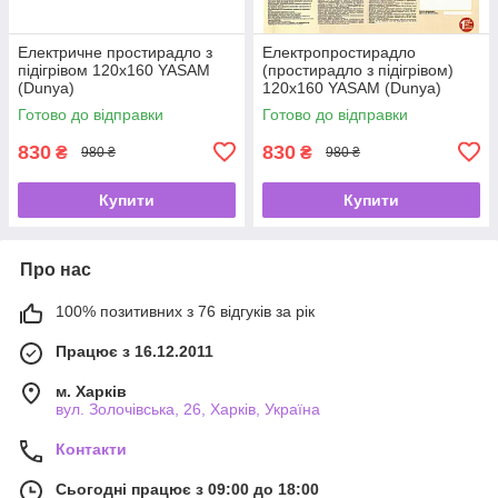
Електричне простирадло з
Електропростирадло
підігрівом 120х160 YASAM
(простирадло з підігрівом)
(Dunya)
120х160 YASAM (Dunya)
Готово до відправки
Готово до відправки
830
830
₴
₴
980 ₴
980 ₴
Купити
Купити
Про нас
100% позитивних з 76 відгуків за рік
Працює з 16.12.2011
м. Харків
вул. Золочівська, 26, Харків, Україна
Контакти
Сьогодні працює з 09:00 до 18:00