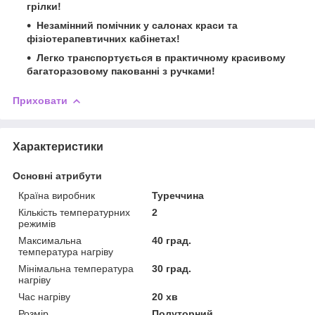
грілки!
Незамінний помічник у салонах краси та
фізіотерапевтичних кабінетах!
Легко транспортується в практичному красивому
багаторазовому пакованні з ручками!
Приховати
Характеристики
Основні атрибути
Країна виробник
Туреччина
Кількість температурних
2
режимів
Максимальна
40 град.
температура нагріву
Мінімальна температура
30 град.
нагріву
Час нагріву
20 хв
Розмір
Полуторний