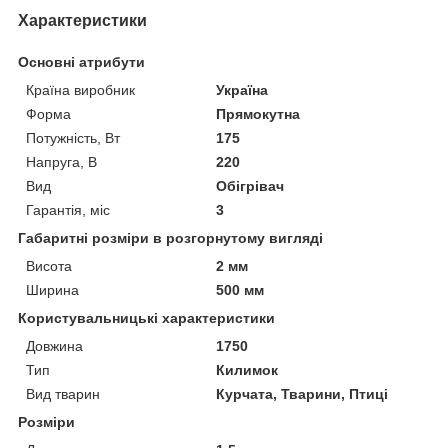
Характеристики
Основні атрибути
Країна виробник
Україна
Форма
Прямокутна
Потужність, Вт
175
Напруга, В
220
Вид
Обігрівач
Гарантія, міс
3
Габаритні розміри в розгорнутому вигляді
Висота
2 мм
Ширина
500 мм
Користувальницькі характеристики
Довжина
1750
Тип
Килимок
Вид тварин
Курчата, Тварини, Птиці
Розміри