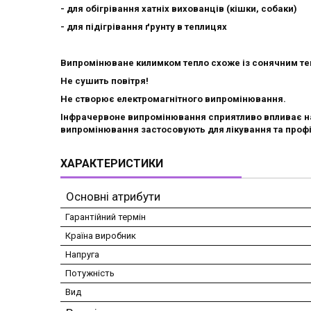
- для обігрівання хатніх вихованців (кішки, собаки)
- для підігрівання ґрунту в теплицях
Випромінюване килимком тепло схоже із сонячним тепл
Не сушить повітря!
Не створює електромагнітного випромінювання.
Інфрачервоне випромінювання сприятливо впливає на 
випромінювання застосовують для лікування та проф
ХАРАКТЕРИСТИКИ
Основні атрибути
Гарантійний термін
Країна виробник
Напруга
Потужність
Вид