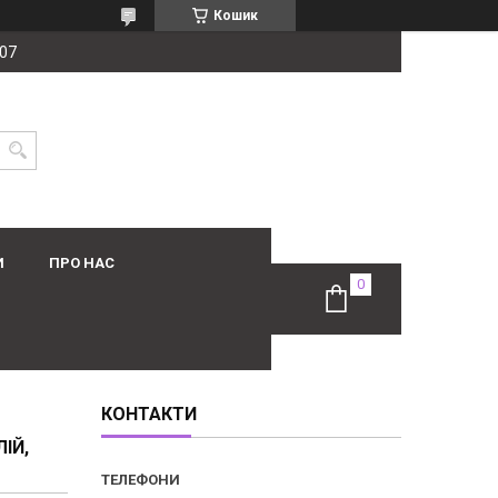
Кошик
-07
И
ПРО НАС
КОНТАКТИ
ІЙ,