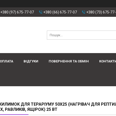
+380 (97) 675-77-07
+380 (66) 675-77-07
+380 (73) 675-77
 ОПЛАТА
ВІДГУКИ
ПОВЕРНЕННЯ ТА ОБМІН
КОНТАКТ
ИЛИМОК ДЛЯ ТЕРАРІУМУ 50Х25 (НАГРІВАЧ ДЛЯ РЕПТИЛ
Х, РАВЛИКІВ, ЯЩІРОК) 25 ВТ