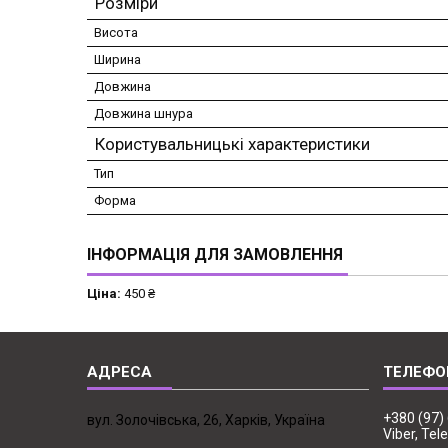
Розміри
Висота
Ширина
Довжина
Довжина шнура
Користувальницькі характеристики
Тип
Форма
ІНФОРМАЦІЯ ДЛЯ ЗАМОВЛЕННЯ
Ціна:
450 ₴
+380 (97)
вул. Золочівська, 26, Харків, Україна
Viber, Te