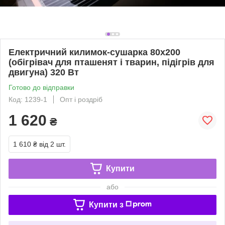
Електричний килимок-сушарка 80х200
(обігрівач для пташенят і тварин, підігрів для
двигуна) 320 Вт
Готово до відправки
Код: 1239-1
Опт і роздріб
1 620
₴
1 610 ₴
від 2 шт.
Купити
або
Купити з