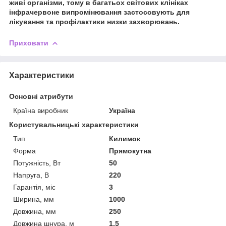
живі організми, тому в багатьох світових клініках
інфрачервоне випромінювання застосовують для
лікування та профілактики низки захворювань.
Приховати
Характеристики
Основні атрибути
Країна виробник
Україна
Користувальницькі характеристики
Тип
Килимок
Форма
Прямокутна
Потужність, Вт
50
Напруга, В
220
Гарантія, міс
3
Ширина, мм
1000
Довжина, мм
250
Довжина шнура, м
1.5