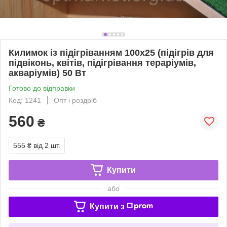
Килимок із підігріванням 100х25 (підігрів для
підвіконь, квітів, підігрівання тераріумів,
акваріумів) 50 Вт
Готово до відправки
Код: 1241
Опт і роздріб
560
₴
555 ₴
від 2 шт.
Купити
або
Купити з