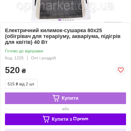
Електричний килимок-сушарка 80х25
(обігрівач для тераріуму, акваріума, підігрів
для квітів) 40 Вт
Готово до відправки
Код: 1225
Опт і роздріб
520
₴
515 ₴
від 2 шт.
Купити
або
Купити з