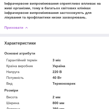
Інфрачервоне випромінювання сприятливо впливає на
живі організми, тому в багатьох світових клініках
інфрачервоне випромінювання застосовують для
лікування та профілактики низки захворювань.
Приховати
Характеристики
Основні атрибути
Гарантійний термін
3 міс
Країна виробник
Україна
Напруга
220 В
Потужність
40 Вт
Вид
Термоковрик
Розміри
Висота
2 мм
Ширина
800 мм
Довжина
250 мм