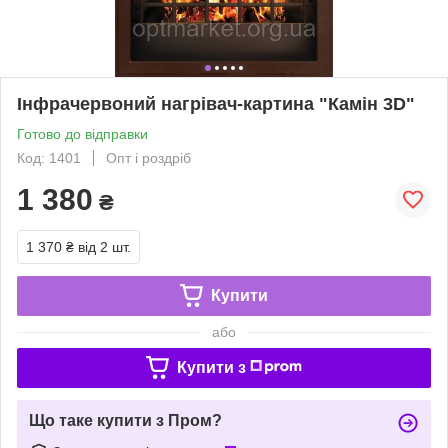
Інфрачервоний нагрівач-картина "Камін 3D"
Готово до відправки
Код: 1401
Опт і роздріб
1 380
₴
1 370 ₴
від 2 шт.
Купити
або
Купити з
Що таке купити з Пром?