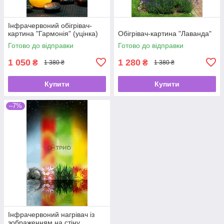
Інфрачервоний обігрівач-
картина "Гармонія" (уцінка)
Обігрівач-картина "Лаванда"
Готово до відправки
Готово до відправки
1 050
1 280
₴
₴
1 380 ₴
1 380 ₴
Купити
Купити
–7%
Інфрачервоний нагрівач із
зображенням на стіну