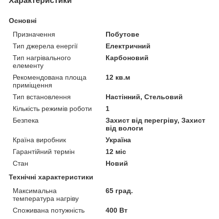
Характеристики
Основні
Призначення
Побутове
Тип джерела енергії
Електричний
Тип нагрівального
Карбоновий
елементу
Рекомендована площа
12 кв.м
приміщення
Тип встановлення
Настінний, Стельовий
Кількість режимів роботи
1
Безпека
Захист від перегріву, Захист
від вологи
Країна виробник
Україна
Гарантійний термін
12 міс
Стан
Новий
Технічні характеристики
Максимальна
65 град.
температура нагріву
Споживана потужність
400 Вт