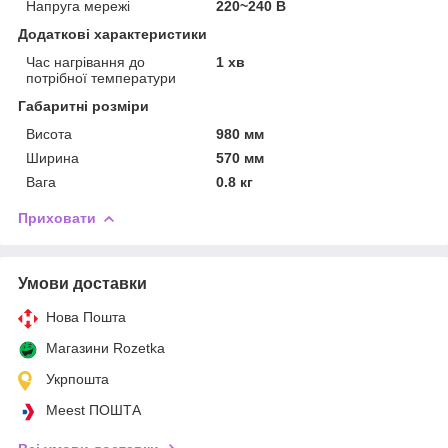
Напруга мережі
220~240 В
Додаткові характеристики
Час нагрівання до
1 хв
потрібної температури
Габаритні розміри
Висота
980 мм
Ширина
570 мм
Вага
0.8 кг
Приховати
Умови доставки
Нова Пошта
Магазини Rozetka
Укрпошта
Meest ПОШТА