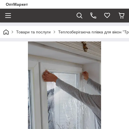
ОптМаркет
Товари та послуги
Теплозберігаюча плівка для вікон "Тр