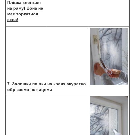
Плівка клеїться
на раму!
Вона не
має торкатися
скла!
7. Залишки плівки на краях акуратно
обрізаємо ножицями