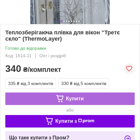
Теплозберігаюча плівка для вікон "Третє
скло" (ThermoLayer)
Готово до відправки
Код: 1514-11
Опт і роздріб
340
₴/комплект
335 ₴
від 3 комплектів
330 ₴
від 5 комплектів
Купити
або
Купити з
Що таке купити з Пром?