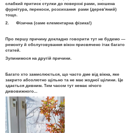
слабкий притиск стулки до поверхні рами, зношена
фурнітура, перекоси, розсихання рами (дерев'яний)
тощо.
2. Фізична (саме елементарна фізика!)
Про першу причину докладно говорити тут не будемо —
ремонту й обслуговування вікон присвячено ітак багато
статей.
Зупинимося на другій причини.
Багато хто замислюється, що часто дме від вікна, яке
закрито абсолютно щільно та не має жодної щілини. Це
здається дивним. Тим часом тут немає нічого
дивовижного...