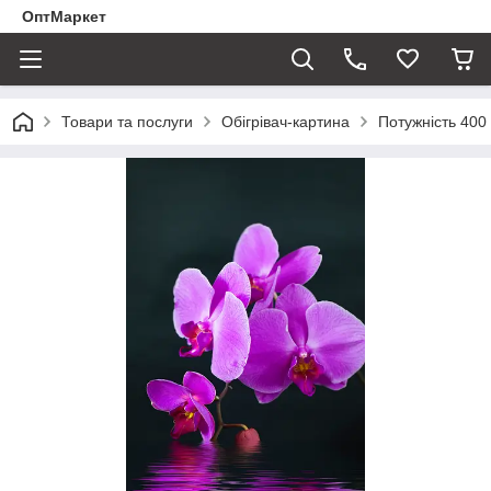
ОптМаркет
Товари та послуги
Обігрівач-картина
Потужність 400