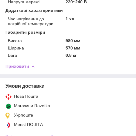
Напруга мережі
220~240 В
Додаткові характеристики
Час нагрівання до
1 хв
потрібної температури
Габаритні розміри
Висота
980 мм
Ширина
570 мм
Вага
0.8 кг
Приховати
Умови доставки
Нова Пошта
Магазини Rozetka
Укрпошта
Meest ПОШТА