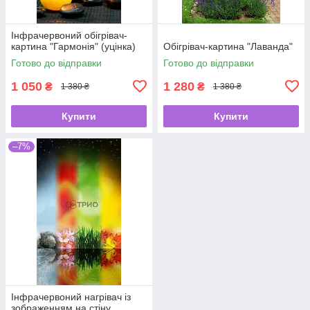
Інфрачервоний обігрівач-
картина "Гармонія" (уцінка)
Обігрівач-картина "Лаванда"
Готово до відправки
Готово до відправки
1 050
1 280
₴
₴
1 380 ₴
1 380 ₴
Купити
Купити
–7%
Інфрачервоний нагрівач із
зображенням на стіну