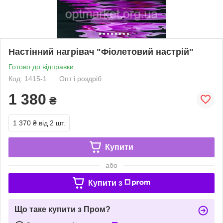
Настінний нагрівач "Фіолетовий настрій"
Готово до відправки
Код: 1415-1
Опт і роздріб
1 380
₴
1 370 ₴
від 2 шт.
Купити
або
Купити з
Що таке купити з Пром?