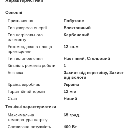
Характеристики
Основні
Призначення
Побутове
Тип джерела енергії
Електричний
Тип нагрівального
Карбоновий
елементу
Рекомендована площа
12 кв.м
приміщення
Тип встановлення
Настінний, Стельовий
Кількість режимів роботи
1
Безпека
Захист від перегріву, Захист
від вологи
Країна виробник
Україна
Гарантійний термін
12 міс
Стан
Новий
Технічні характеристики
Максимальна
65 град.
температура нагріву
Споживана потужність
400 Вт