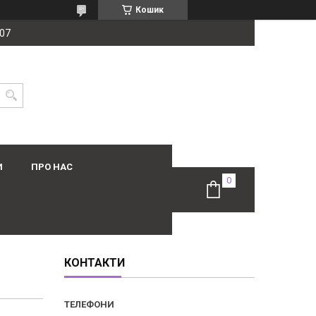
Кошик
-07
И
ПРО НАС
КОНТАКТИ