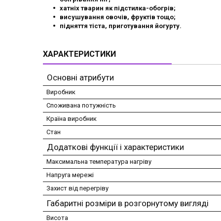
хатніх тварин як підстилка-обогрів;
висушування овочів, фруктів тощо;
підняття тіста, приготування йогурту.
ХАРАКТЕРИСТИКИ
Основні атрибути
Виробник
Споживана потужність
Країна виробник
Стан
Додаткові функції і характеристики
Максимальна температура нагріву
Напруга мережі
Захист від перегріву
Габаритні розміри в розгорнутому вигляді
Висота