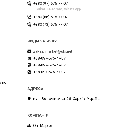
+380 (97) 675-77-07
Viber, Telegram, WhatsApp
+380 (66) 675-77-07
+380 (73) 675-77-07
zakaz_market@ukr.net
+38-097-675-77-07
+38-097-675-77-07
+38-097-675-77-07
р не
вул. Золочівська, 26, Харків, Україна
ОптМаркет