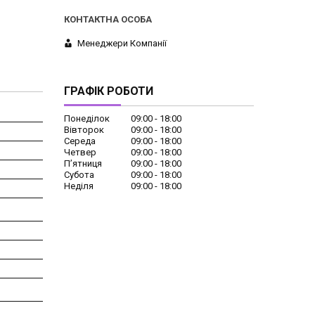
Менеджери Компанії
ГРАФІК РОБОТИ
Понеділок
09:00
18:00
Вівторок
09:00
18:00
Середа
09:00
18:00
Четвер
09:00
18:00
Пʼятниця
09:00
18:00
Субота
09:00
18:00
Неділя
09:00
18:00