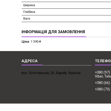
Ширина
Глибина
Вага
ІНФОРМАЦІЯ ДЛЯ ЗАМОВЛЕННЯ
Ціна:
1 390 ₴
+380 (97)
вул. Золочівська, 26, Харків, Україна
Viber, Te
+380 (66)
+380 (73)