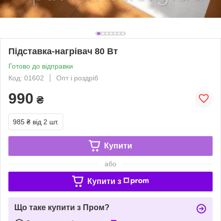
Підставка-нагрівач 80 Вт
Готово до відправки
Код: 01602
Опт і роздріб
990
₴
985 ₴
від 2 шт.
Купити
або
Купити з
Що таке купити з Пром?