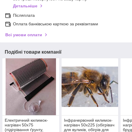
Детальніше
Післяплата
Оплата банківською карткою за реквізитами
Всі умови оплати
Подібні товари компанії
Електричний килимок-
Інфрачервоний килимок-
Інфр
нагрівач 50х75
нагрівач 50х225 (обігрівач
нагр
(підігрівання ґрунту,
для вуликів, обігрів для
бруд