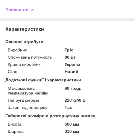
Приховати
Характеристики
Основні атрибути
Виробник
Тріо
Споживана потужність
80 Вт
Країна виробник
Україна
Стан
Новий
Додаткові функції і характеристики
Максимальна
60 град.
температура нагріву
Напруга мережі
220~240 В
Захист від перегріву
Так
Габаритні розміри в розгорнутому вигляді
Висота
500 мм
Ширина
310 мм