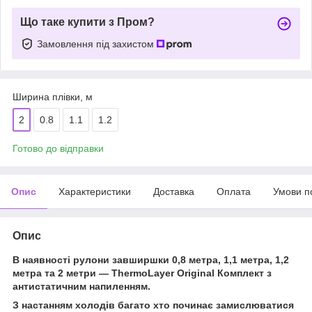
Що таке купити з Пром?
Замовлення під захистом
Ширина плівки, м
2
0.8
1.1
1.2
Готово до відправки
Опис
Характеристики
Доставка
Оплата
Умови п
Опис
В наявності рулони завширшки 0,8 метра, 1,1 метра, 1,2
метра та 2 метри — ThermoLayer Original Комплект з
антистатичним напиленням.
З настанням холодів багато хто починає замислюватися