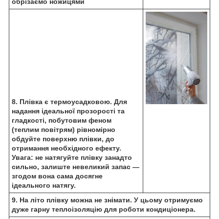
обрізаємо ножицями
8. Плівка є термоусадковою. Для
надання ідеальної прозорості та
гладкості, побутовим феном
(теплим повітрям) рівномірно
обдуйте поверхню плівки, до
отримання необхідного ефекту.
Увага: не натягуйте плівку занадто
сильно, залиште невеликий запас —
згодом вона сама досягне
ідеального натягу.
9. На літо плівку можна не знімати. У цьому отримуємо
дуже гарну теплоізоляцію для роботи кондиціонера.