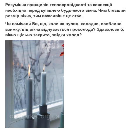
Розуміння принципів теплопровідності та конвекції
необхідно перед купівлею будь-якого вікна. Чим більший
розмір вікна, тим важливіше це стає.
Чи помічали Ви, що, коли на вулиці холодно, особливо
взимку, від вікна відчувається прохолода? Здавалося б,
вікно щільно закрито, звідки холод?