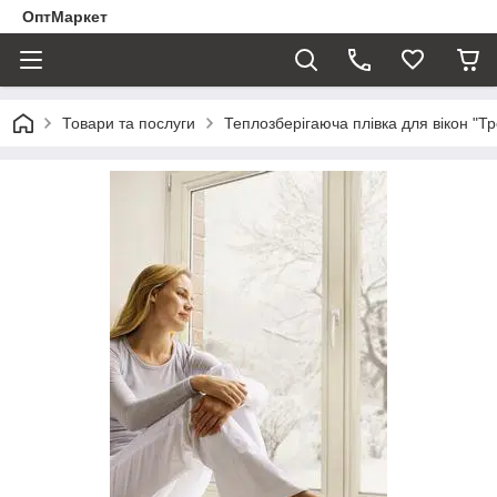
ОптМаркет
Товари та послуги
Теплозберігаюча плівка для вікон "Тр