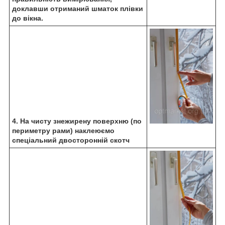
доклавши отриманий шматок плівки
до вікна.
4. На чисту знежирену поверхню (по
периметру рами) наклеюємо
спеціальний двосторонній скотч