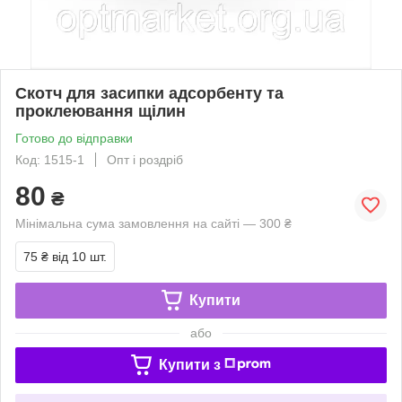
Скотч для засипки адсорбенту та
проклеювання щілин
Готово до відправки
Код: 1515-1
Опт і роздріб
80
₴
Мінімальна сума замовлення на сайті — 300 ₴
75 ₴
від 10 шт.
Купити
або
Купити з