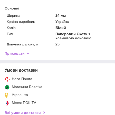
Основні
Ширина
24 мм
Країна виробник
Україна
Колір
Білий
Тип
Паперовий Скотч з
клейовою основою
Довжина рулону, м
25
Приховати
Умови доставки
Нова Пошта
Магазини Rozetka
Укрпошта
Meest ПОШТА
Всі умови доставки