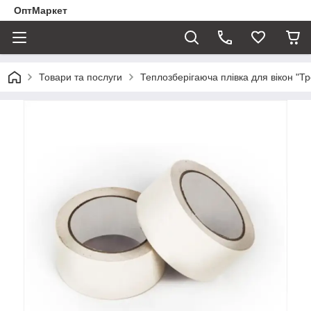
ОптМаркет
Товари та послуги
Теплозберігаюча плівка для вікон "Тр